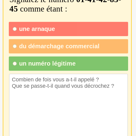
45
comme étant :
une
arnaque
du
démarchage commercial
un numéro légitime