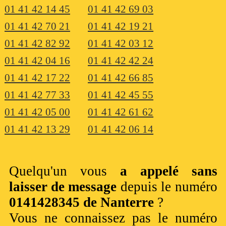
01 41 42 14 45
01 41 42 69 03
01 41 42 70 21
01 41 42 19 21
01 41 42 82 92
01 41 42 03 12
01 41 42 04 16
01 41 42 42 24
01 41 42 17 22
01 41 42 66 85
01 41 42 77 33
01 41 42 45 55
01 41 42 05 00
01 41 42 61 62
01 41 42 13 29
01 41 42 06 14
Quelqu'un vous
a appelé sans
laisser de message
depuis le numéro
0141428345 de Nanterre
?
Vous ne connaissez pas le numéro