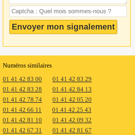
Numéros similaires
01 41 42 83 00
01 41 42 83 29
01 41 42 83 28
01 41 42 84 13
01 41 42 78 74
01 41 42 05 20
01 41 42 66 11
01 41 42 25 43
01 41 42 81 10
01 41 42 09 32
01 41 42 67 31
01 41 42 81 67