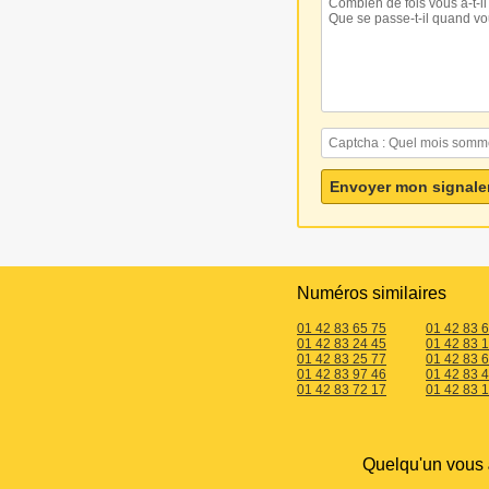
Numéros similaires
01 42 83 65 75
01 42 83 
01 42 83 24 45
01 42 83 
01 42 83 25 77
01 42 83 
01 42 83 97 46
01 42 83 
01 42 83 72 17
01 42 83 
Quelqu'un vous