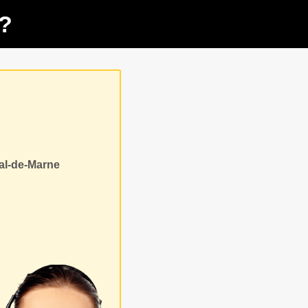
?
Val-de-Marne