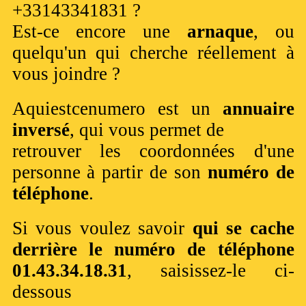
+33143341831 ?
Est-ce encore une
arnaque
, ou
quelqu'un qui cherche réellement à
vous joindre ?
Aquiestcenumero est un
annuaire
inversé
, qui vous permet de
retrouver les coordonnées d'une
personne à partir de son
numéro de
téléphone
.
Si vous voulez savoir
qui se cache
derrière le numéro de téléphone
01.43.34.18.31
, saisissez-le ci-
dessous