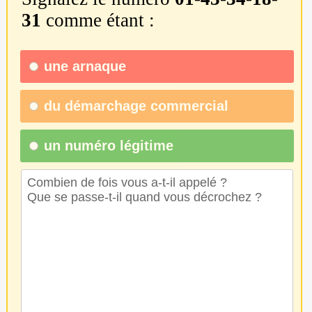
31
comme étant :
une
arnaque
du
démarchage commercial
un numéro légitime