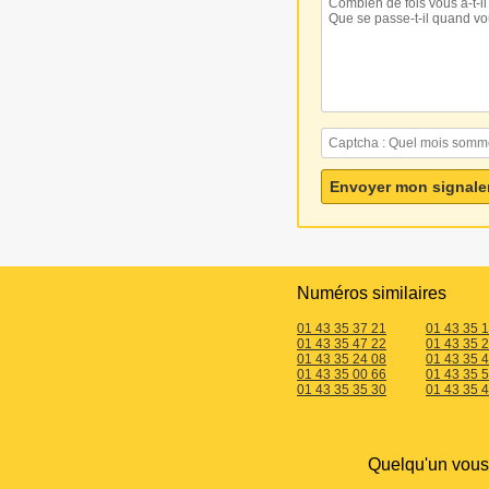
Numéros similaires
01 43 35 37 21
01 43 35 
01 43 35 47 22
01 43 35 
01 43 35 24 08
01 43 35 
01 43 35 00 66
01 43 35 
01 43 35 35 30
01 43 35 4
Quelqu'un vou