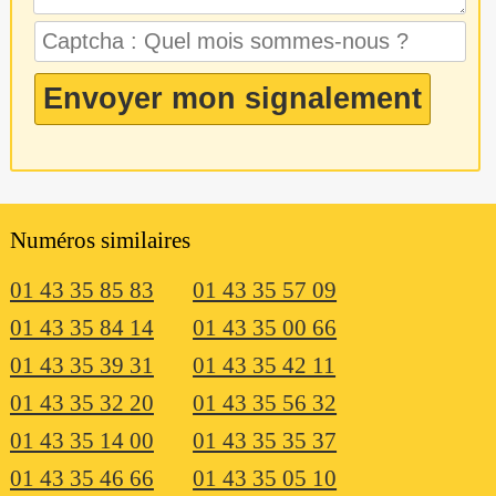
Numéros similaires
01 43 35 85 83
01 43 35 57 09
01 43 35 84 14
01 43 35 00 66
01 43 35 39 31
01 43 35 42 11
01 43 35 32 20
01 43 35 56 32
01 43 35 14 00
01 43 35 35 37
01 43 35 46 66
01 43 35 05 10