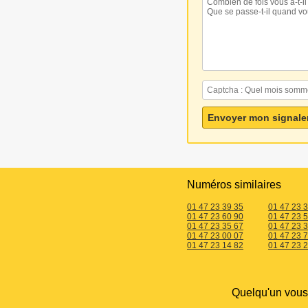
Numéros similaires
01 47 23 39 35
01 47 23 
01 47 23 60 90
01 47 23 
01 47 23 35 67
01 47 23 
01 47 23 00 07
01 47 23 
01 47 23 14 82
01 47 23 
Quelqu'un vou