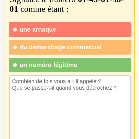
01
comme étant :
une
arnaque
du
démarchage commercial
un numéro légitime