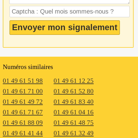
Numéros similaires
01 49 61 51 98
01 49 61 12 25
01 49 61 71 00
01 49 61 52 80
01 49 61 49 72
01 49 61 83 40
01 49 61 71 67
01 49 61 04 16
01 49 61 88 09
01 49 61 48 75
01 49 61 41 44
01 49 61 32 49