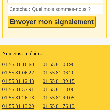
Numéros similaires
01 55 81 10 60
01 55 81 08 90
01 55 81 06 22
01 55 81 06 20
01 55 81 12 43
01 55 81 39 15
01 55 81 57 91
01 55 81 13 00
01 55 81 26 73
01 55 81 90 05
01 55 81 13 20
01 55 81 76 13