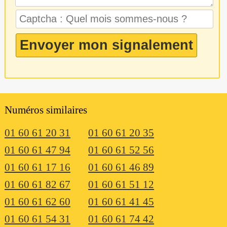
Numéros similaires
01 60 61 20 31
01 60 61 20 35
01 60 61 47 94
01 60 61 52 56
01 60 61 17 16
01 60 61 46 89
01 60 61 82 67
01 60 61 51 12
01 60 61 62 60
01 60 61 41 45
01 60 61 54 31
01 60 61 74 42