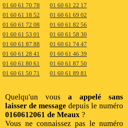
01 60 61 70 78
01 60 61 22 17
01 60 61 18 52
01 60 61 69 02
01 60 61 72 08
01 60 61 82 56
01 60 61 53 01
01 60 61 58 30
01 60 61 87 88
01 60 61 74 47
01 60 61 28 41
01 60 61 46 39
01 60 61 80 61
01 60 61 87 50
01 60 61 50 71
01 60 61 89 81
Quelqu'un vous
a appelé sans
laisser de message
depuis le numéro
0160612061 de Meaux
?
Vous ne connaissez pas le numéro