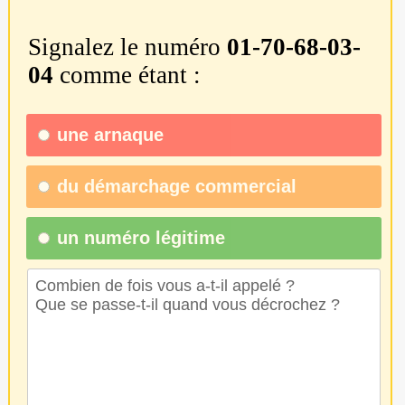
Signalez le numéro
01-70-68-03-
04
comme étant :
une
arnaque
du
démarchage commercial
un numéro légitime