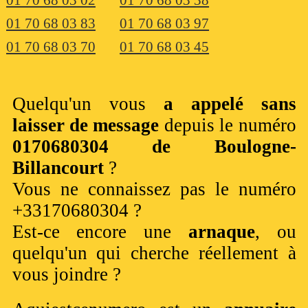
01 70 68 03 83
01 70 68 03 97
01 70 68 03 70
01 70 68 03 45
Quelqu'un vous
a appelé sans
laisser de message
depuis le numéro
0170680304 de Boulogne-
Billancourt
?
Vous ne connaissez pas le numéro
+33170680304 ?
Est-ce encore une
arnaque
, ou
quelqu'un qui cherche réellement à
vous joindre ?