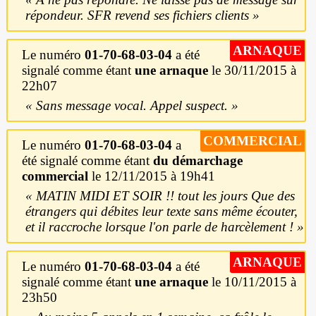
répondeur. SFR revend ses fichiers clients
ARNAQUE
Le numéro
01-70-68-03-04
a été
signalé comme étant
une arnaque
le 30/11/2015 à
22h07
Sans message vocal. Appel suspect.
COMMERCIAL
Le numéro
01-70-68-03-04
a
été signalé comme étant
du démarchage
commercial
le 12/11/2015 à 19h41
MATIN MIDI ET SOIR !! tout les jours Que des
étrangers qui débites leur texte sans même écouter,
et il raccroche lorsque l'on parle de harcèlement !
ARNAQUE
Le numéro
01-70-68-03-04
a été
signalé comme étant
une arnaque
le 10/11/2015 à
23h50