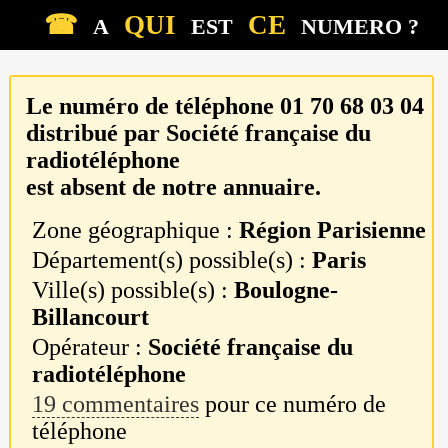
☎
QUI
CE
A
EST
NUMERO ?
Le numéro de téléphone
01 70 68 03 04
distribué par
Société française du
radiotéléphone
est absent de notre annuaire.
Zone géographique :
Région Parisienne
Département(s) possible(s) :
Paris
Ville(s) possible(s) :
Boulogne-
Billancourt
Opérateur :
Société française du
radiotéléphone
19 commentaires
pour ce numéro de
téléphone