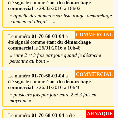
été signalé comme étant
du démarchage
commercial
le 29/02/2016 à 18h02
appelle des numéros sur liste rouge, démarchage
commercial illégal....
COMMERCIAL
Le numéro
01-70-68-03-04
a
été signalé comme étant
du démarchage
commercial
le 26/01/2016 à 10h48
entre 2 et 3 fois par jour quand je décroche
personne au bout
COMMERCIAL
Le numéro
01-70-68-03-04
a
été signalé comme étant
du démarchage
commercial
le 26/01/2016 à 10h46
plusieurs fois par jour entre 2 et 3 fois en
moyenne
ARNAQUE
Le numéro
01-70-68-03-04
a été