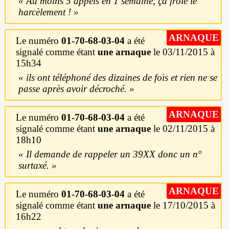
Au moins 5 appels en 1 semaine, ça frôle le
harcèlement !
ARNAQUE
Le numéro
01-70-68-03-04
a été
signalé comme étant
une arnaque
le 03/11/2015 à
15h34
ils ont téléphoné des dizaines de fois et rien ne se
passe après avoir décroché.
ARNAQUE
Le numéro
01-70-68-03-04
a été
signalé comme étant
une arnaque
le 02/11/2015 à
18h10
Il demande de rappeler un 39XX donc un n°
surtaxé.
ARNAQUE
Le numéro
01-70-68-03-04
a été
signalé comme étant
une arnaque
le 17/10/2015 à
16h22