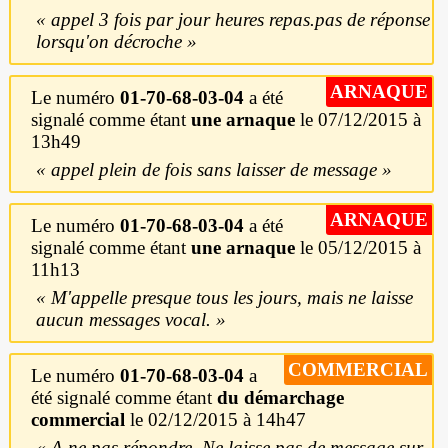
appel 3 fois par jour heures repas.pas de réponse
lorsqu'on décroche
ARNAQUE
Le numéro
01-70-68-03-04
a été
signalé comme étant
une arnaque
le 07/12/2015 à
13h49
appel plein de fois sans laisser de message
ARNAQUE
Le numéro
01-70-68-03-04
a été
signalé comme étant
une arnaque
le 05/12/2015 à
11h13
M'appelle presque tous les jours, mais ne laisse
aucun messages vocal.
COMMERCIAL
Le numéro
01-70-68-03-04
a
été signalé comme étant
du démarchage
commercial
le 02/12/2015 à 14h47
A ne pas répondre. Ne laisse pas de message sur