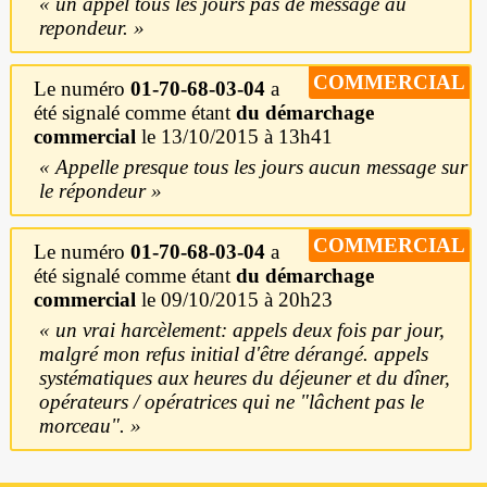
un appel tous les jours pas de message au
repondeur.
COMMERCIAL
Le numéro
01-70-68-03-04
a
été signalé comme étant
du démarchage
commercial
le 13/10/2015 à 13h41
Appelle presque tous les jours aucun message sur
le répondeur
COMMERCIAL
Le numéro
01-70-68-03-04
a
été signalé comme étant
du démarchage
commercial
le 09/10/2015 à 20h23
un vrai harcèlement: appels deux fois par jour,
malgré mon refus initial d'être dérangé. appels
systématiques aux heures du déjeuner et du dîner,
opérateurs / opératrices qui ne "lâchent pas le
morceau".