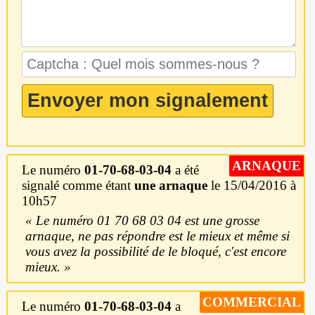
ARNAQUE
Le numéro
01-70-68-03-04
a été
signalé comme étant
une arnaque
le 15/04/2016 à
10h57
Le numéro 01 70 68 03 04 est une grosse
arnaque, ne pas répondre est le mieux et même si
vous avez la possibilité de le bloqué, c'est encore
mieux.
COMMERCIAL
Le numéro
01-70-68-03-04
a