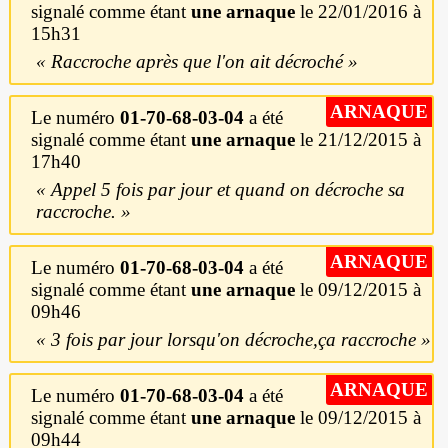
signalé comme étant
une arnaque
le 22/01/2016 à
15h31
Raccroche après que l'on ait décroché
ARNAQUE
Le numéro
01-70-68-03-04
a été
signalé comme étant
une arnaque
le 21/12/2015 à
17h40
Appel 5 fois par jour et quand on décroche sa
raccroche.
ARNAQUE
Le numéro
01-70-68-03-04
a été
signalé comme étant
une arnaque
le 09/12/2015 à
09h46
3 fois par jour lorsqu'on décroche,ça raccroche
ARNAQUE
Le numéro
01-70-68-03-04
a été
signalé comme étant
une arnaque
le 09/12/2015 à
09h44