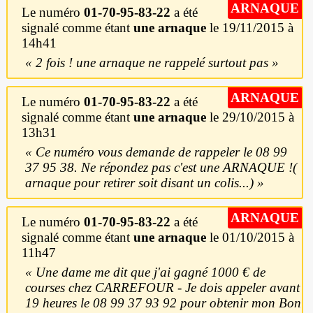
ARNAQUE
Le numéro
01-70-95-83-22
a été
signalé comme étant
une arnaque
le 19/11/2015 à
14h41
2 fois ! une arnaque ne rappelé surtout pas
ARNAQUE
Le numéro
01-70-95-83-22
a été
signalé comme étant
une arnaque
le 29/10/2015 à
13h31
Ce numéro vous demande de rappeler le 08 99
37 95 38. Ne répondez pas c'est une ARNAQUE !(
arnaque pour retirer soit disant un colis...)
ARNAQUE
Le numéro
01-70-95-83-22
a été
signalé comme étant
une arnaque
le 01/10/2015 à
11h47
Une dame me dit que j'ai gagné 1000 € de
courses chez CARREFOUR - Je dois appeler avant
19 heures le 08 99 37 93 92 pour obtenir mon Bon