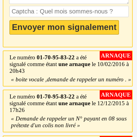
ARNAQUE
Le numéro
01-70-95-83-22
a été
signalé comme étant
une arnaque
le 10/02/2016 à
20h43
boite vocale ,demande de rappeler un numéro .
ARNAQUE
Le numéro
01-70-95-83-22
a été
signalé comme étant
une arnaque
le 12/12/2015 à
17h26
Demande de rappeler un N° payant en 08 sous
prétexte d'un colis non livré