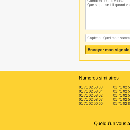
Numéros similaires
01 71 02 58 08
01 71 02 
01 71 02 58 04
01 71 02 
01 71 02 58 02
01 71 02 
01 71 02 58 07
01 71 02 
01 71 02 50 00
01 71 02 
Quelqu'un vous
a