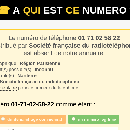
☎
A
QUI
EST
CE
NUMERO 
Le numéro de téléphone
01 71 02 58 22
stribué par
Société française du radiotélépho
est absent de notre annuaire.
aphique :
Région Parisienne
(s) possible(s) :
inconnu
sible(s) :
Nanterre
Société française du radiotéléphone
entaire
pour ce numéro de téléphone
méro
01-71-02-58-22
comme étant :
du
démarchage commercial
un numéro légitime