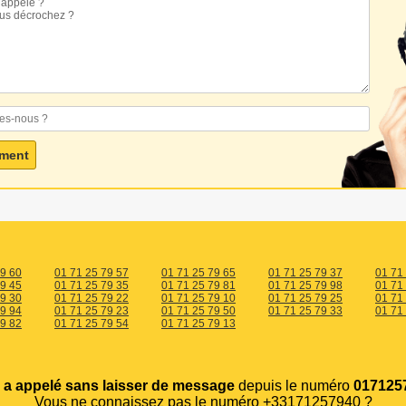
79 60
01 71 25 79 57
01 71 25 79 65
01 71 25 79 37
01 71
79 45
01 71 25 79 35
01 71 25 79 81
01 71 25 79 98
01 71
79 30
01 71 25 79 22
01 71 25 79 10
01 71 25 79 25
01 71
79 94
01 71 25 79 23
01 71 25 79 50
01 71 25 79 33
01 71
79 82
01 71 25 79 54
01 71 25 79 13
s
a appelé sans laisser de message
depuis le numéro
0171257
Vous ne connaissez pas le numéro +33171257940 ?