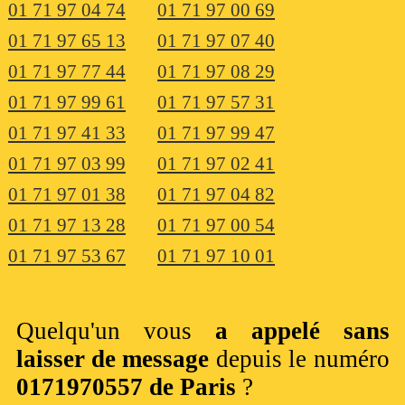
01 71 97 04 74
01 71 97 00 69
01 71 97 65 13
01 71 97 07 40
01 71 97 77 44
01 71 97 08 29
01 71 97 99 61
01 71 97 57 31
01 71 97 41 33
01 71 97 99 47
01 71 97 03 99
01 71 97 02 41
01 71 97 01 38
01 71 97 04 82
01 71 97 13 28
01 71 97 00 54
01 71 97 53 67
01 71 97 10 01
Quelqu'un vous
a appelé sans
laisser de message
depuis le numéro
0171970557 de Paris
?