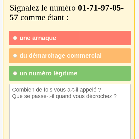
Signalez le numéro
01-71-97-05-
57
comme étant :
une
arnaque
du
démarchage commercial
un numéro légitime