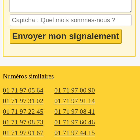
Numéros similaires
01 71 97 05 64
01 71 97 00 90
01 71 97 31 02
01 71 97 91 14
01 71 97 22 45
01 71 97 08 41
01 71 97 08 73
01 71 97 60 46
01 71 97 01 67
01 71 97 44 15