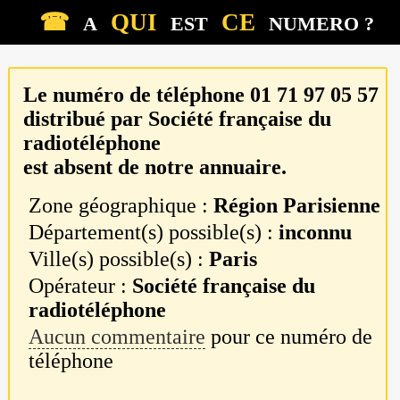
☎
QUI
CE
A
EST
NUMERO ?
Le numéro de téléphone
01 71 97 05 57
distribué par
Société française du
radiotéléphone
est absent de notre annuaire.
Zone géographique :
Région Parisienne
Département(s) possible(s) :
inconnu
Ville(s) possible(s) :
Paris
Opérateur :
Société française du
radiotéléphone
Aucun commentaire
pour ce numéro de
téléphone