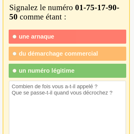
Signalez le numéro
01-75-17-90-
50
comme étant :
une
arnaque
du
démarchage commercial
un numéro légitime