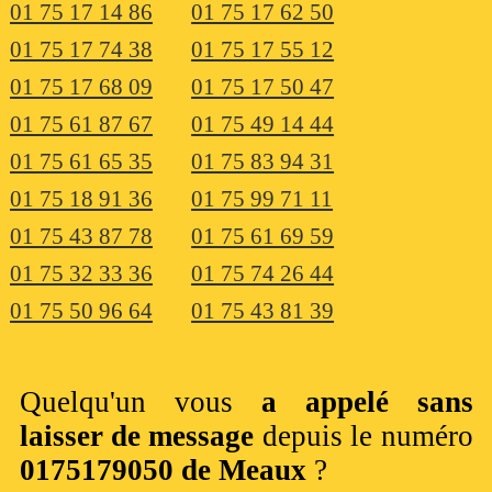
01 75 17 14 86
01 75 17 62 50
01 75 17 74 38
01 75 17 55 12
01 75 17 68 09
01 75 17 50 47
01 75 61 87 67
01 75 49 14 44
01 75 61 65 35
01 75 83 94 31
01 75 18 91 36
01 75 99 71 11
01 75 43 87 78
01 75 61 69 59
01 75 32 33 36
01 75 74 26 44
01 75 50 96 64
01 75 43 81 39
Quelqu'un vous
a appelé sans
laisser de message
depuis le numéro
0175179050 de Meaux
?