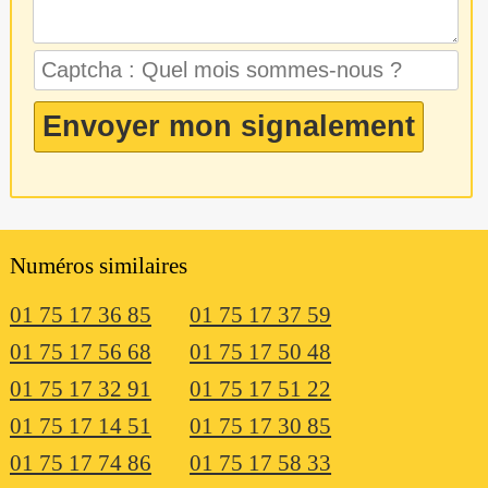
Numéros similaires
01 75 17 36 85
01 75 17 37 59
01 75 17 56 68
01 75 17 50 48
01 75 17 32 91
01 75 17 51 22
01 75 17 14 51
01 75 17 30 85
01 75 17 74 86
01 75 17 58 33