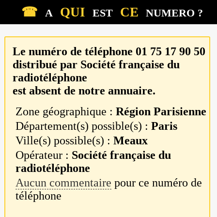
☎
QUI
CE
A
EST
NUMERO ?
Le numéro de téléphone
01 75 17 90 50
distribué par
Société française du
radiotéléphone
est absent de notre annuaire.
Zone géographique :
Région Parisienne
Département(s) possible(s) :
Paris
Ville(s) possible(s) :
Meaux
Opérateur :
Société française du
radiotéléphone
Aucun commentaire
pour ce numéro de
téléphone