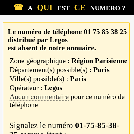
☎
QUI
CE
A
EST
NUMERO ?
Le numéro de téléphone
01 75 85 38 25
distribué par
Legos
est absent de notre annuaire.
Zone géographique :
Région Parisienne
Département(s) possible(s) :
Paris
Ville(s) possible(s) :
Paris
Opérateur :
Legos
Aucun commentaire
pour ce numéro de
téléphone
Signalez le numéro
01-75-85-38-