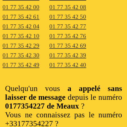
01 77 35 42 00
01 77 35 42 08
01 77 35 42 61
01 77 35 42 50
01 77 35 42 04
01 77 35 42 77
01 77 35 42 10
01 77 35 42 76
01 77 35 42 29
01 77 35 42 69
01 77 35 42 30
01 77 35 42 39
01 77 35 42 49
01 77 35 42 40
Quelqu'un vous
a appelé sans
laisser de message
depuis le numéro
0177354227 de Meaux
?
Vous ne connaissez pas le numéro
+33177354227 ?