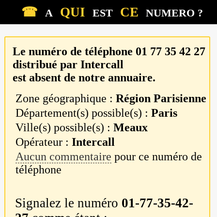
☎
QUI
CE
A
EST
NUMERO ?
Le numéro de téléphone
01 77 35 42 27
distribué par
Intercall
est absent de notre annuaire.
Zone géographique :
Région Parisienne
Département(s) possible(s) :
Paris
Ville(s) possible(s) :
Meaux
Opérateur :
Intercall
Aucun commentaire
pour ce numéro de
téléphone
Signalez le numéro
01-77-35-42-