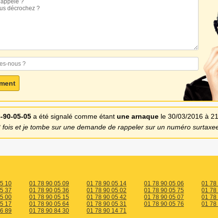
-90-05-05
a été signalé comme étant
une arnaque
le 30/03/2016 à 2
3 fois et je tombe sur une demande de rappeler sur un numéro surtaxe
05 10
01 78 90 05 09
01 78 90 05 14
01 78 90 05 06
01 78
05 37
01 78 90 05 36
01 78 90 05 02
01 78 90 05 75
01 78
05 00
01 78 90 05 15
01 78 90 05 42
01 78 90 05 07
01 78
05 17
01 78 90 05 64
01 78 90 05 31
01 78 90 05 76
01 78
46 89
01 78 90 84 30
01 78 90 14 71