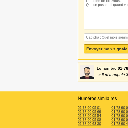
Le numéro
01-78
Il m'a appelé 
Numéros similaires
01 78 90 05 01
01 78 90 
01 78 90 05 69
01 78 90 
01 78 90 05 54
01 78 90 
01 78 90 05 08
01 78 90 
01 78 90 63 30
01 78 90 