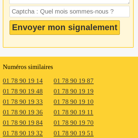
Numéros similaires
01 78 90 19 14
01 78 90 19 87
01 78 90 19 48
01 78 90 19 19
01 78 90 19 33
01 78 90 19 10
01 78 90 19 36
01 78 90 19 11
01 78 90 19 84
01 78 90 19 70
01 78 90 19 32
01 78 90 19 51