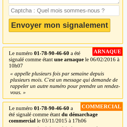
ARNAQUE
Le numéro
01-78-90-46-60
a été
signalé comme étant
une arnaque
le 06/02/2016 à
10h07
appelle plusieurs fois par semaine depuis
plusieurs mois. C'est un message qui demande de
rappeler un autre numéro pour prendre un rendez-
vous.
COMMERCIAL
Le numéro
01-78-90-46-60
a
été signalé comme étant
du démarchage
commercial
le 03/11/2015 à 17h06