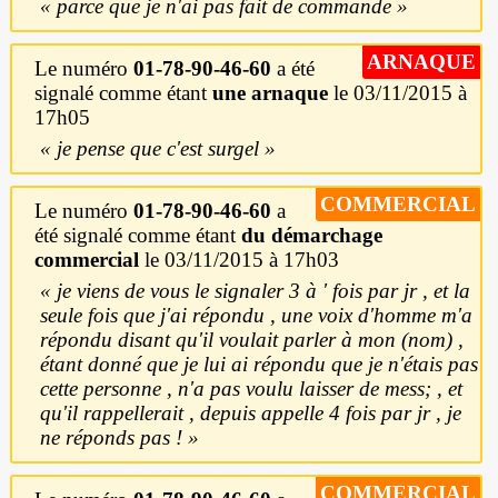
parce que je n'ai pas fait de commande
ARNAQUE
Le numéro
01-78-90-46-60
a été
signalé comme étant
une arnaque
le 03/11/2015 à
17h05
je pense que c'est surgel
COMMERCIAL
Le numéro
01-78-90-46-60
a
été signalé comme étant
du démarchage
commercial
le 03/11/2015 à 17h03
je viens de vous le signaler 3 à ' fois par jr , et la
seule fois que j'ai répondu , une voix d'homme m'a
répondu disant qu'il voulait parler à mon (nom) ,
étant donné que je lui ai répondu que je n'étais pas
cette personne , n'a pas voulu laisser de mess; , et
qu'il rappellerait , depuis appelle 4 fois par jr , je
ne réponds pas !
COMMERCIAL