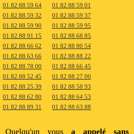
01 82 88 59 64
01 82 88 59 01
01 82 88 59 32
01 82 88 59 37
01 82 88 59 90
01 82 88 59 95
01 82 88 91 15
01 82 88 68 85
01 82 88 66 62
01 82 88 80 54
01 82 88 63 66
01 82 88 88 22
01 82 88 78 00
01 82 88 66 45
01 82 88 52 45
01 82 88 27 00
01 82 88 25 39
01 82 88 58 93
01 82 88 62 80
01 82 88 64 53
01 82 88 89 31
01 82 88 63 88
Quelqu'un vous
a appelé sans