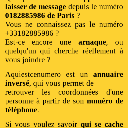
laisser de message
depuis le numéro
0182885986 de Paris
?
Vous ne connaissez pas le numéro
+33182885986 ?
Est-ce encore une
arnaque
, ou
quelqu'un qui cherche réellement à
vous joindre ?
Aquiestcenumero est un
annuaire
inversé
, qui vous permet de
retrouver les coordonnées d'une
personne à partir de son
numéro de
téléphone
.
Si vous voulez savoir
qui se cache