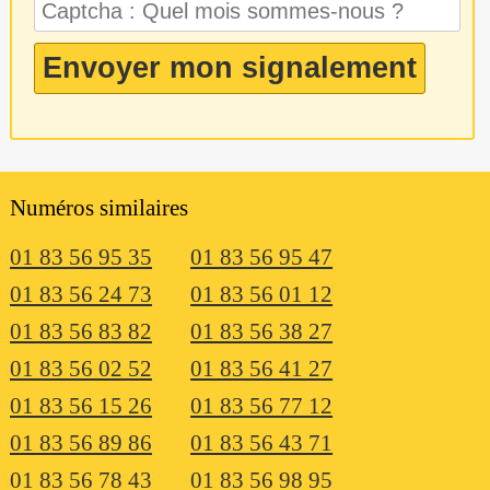
Numéros similaires
01 83 56 95 35
01 83 56 95 47
01 83 56 24 73
01 83 56 01 12
01 83 56 83 82
01 83 56 38 27
01 83 56 02 52
01 83 56 41 27
01 83 56 15 26
01 83 56 77 12
01 83 56 89 86
01 83 56 43 71
01 83 56 78 43
01 83 56 98 95