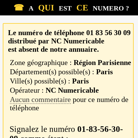
☎
QUI
CE
A
EST
NUMERO ?
Le numéro de téléphone
01 83 56 30 09
distribué par
NC Numericable
est absent de notre annuaire.
Zone géographique :
Région Parisienne
Département(s) possible(s) :
Paris
Ville(s) possible(s) :
Paris
Opérateur :
NC Numericable
Aucun commentaire
pour ce numéro de
téléphone
Signalez le numéro
01-83-56-30-