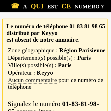
☎
QUI
CE
A
EST
NUMERO ?
Le numéro de téléphone
01 83 81 98 65
distribué par
Keyyo
est absent de notre annuaire.
Zone géographique :
Région Parisienne
Département(s) possible(s) :
Paris
Ville(s) possible(s) :
Paris
Opérateur :
Keyyo
Aucun commentaire
pour ce numéro de
téléphone
Signalez le numéro
01-83-81-98-