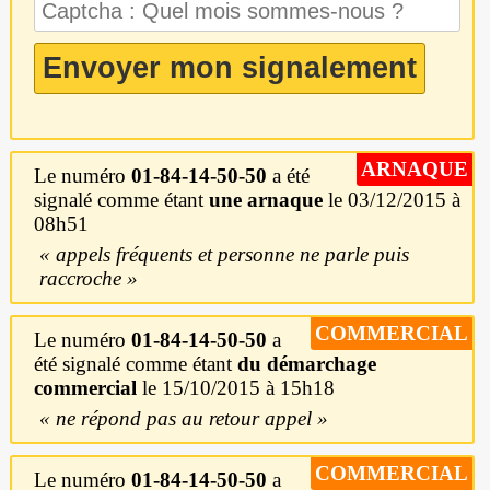
ARNAQUE
Le numéro
01-84-14-50-50
a été
signalé comme étant
une arnaque
le 03/12/2015 à
08h51
appels fréquents et personne ne parle puis
raccroche
COMMERCIAL
Le numéro
01-84-14-50-50
a
été signalé comme étant
du démarchage
commercial
le 15/10/2015 à 15h18
ne répond pas au retour appel
COMMERCIAL
Le numéro
01-84-14-50-50
a