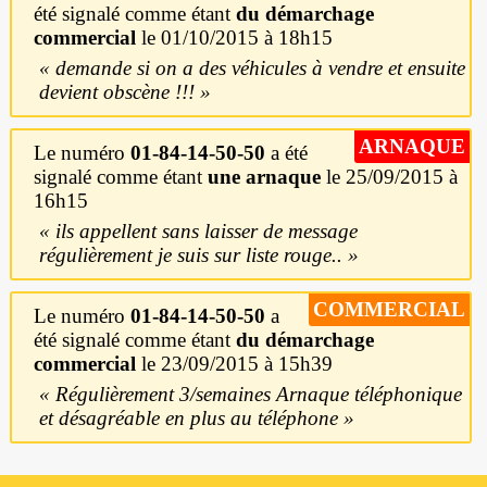
été signalé comme étant
du démarchage
commercial
le 01/10/2015 à 18h15
demande si on a des véhicules à vendre et ensuite
devient obscène !!!
ARNAQUE
Le numéro
01-84-14-50-50
a été
signalé comme étant
une arnaque
le 25/09/2015 à
16h15
ils appellent sans laisser de message
régulièrement je suis sur liste rouge..
COMMERCIAL
Le numéro
01-84-14-50-50
a
été signalé comme étant
du démarchage
commercial
le 23/09/2015 à 15h39
Régulièrement 3/semaines Arnaque téléphonique
et désagréable en plus au téléphone