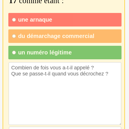
17
comme étant :
une
arnaque
du
démarchage commercial
un numéro légitime