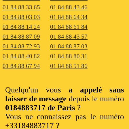
01 84 88 33 65
01 84 88 43 46
01 84 88 03 03
01 84 88 64 34
01 84 88 14 24
01 84 88 61 84
01 84 88 87 09
01 84 88 43 57
01 84 88 72 93
01 84 88 87 03
01 84 88 40 82
01 84 88 80 31
01 84 88 67 94
01 84 88 51 86
Quelqu'un vous
a appelé sans
laisser de message
depuis le numéro
0184883717 de Paris
?
Vous ne connaissez pas le numéro
+33184883717 ?