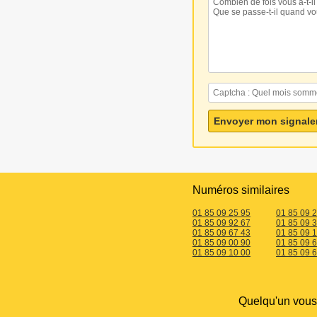
Numéros similaires
01 85 09 25 95
01 85 09 
01 85 09 92 67
01 85 09 
01 85 09 67 43
01 85 09 
01 85 09 00 90
01 85 09 
01 85 09 10 00
01 85 09 
Quelqu'un vou