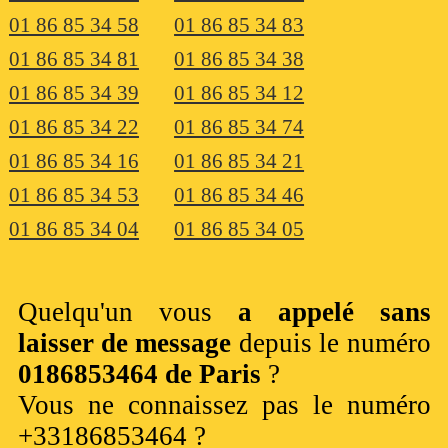
01 86 85 34 58
01 86 85 34 83
01 86 85 34 81
01 86 85 34 38
01 86 85 34 39
01 86 85 34 12
01 86 85 34 22
01 86 85 34 74
01 86 85 34 16
01 86 85 34 21
01 86 85 34 53
01 86 85 34 46
01 86 85 34 04
01 86 85 34 05
Quelqu'un vous
a appelé sans
laisser de message
depuis le numéro
0186853464 de Paris
?
Vous ne connaissez pas le numéro
+33186853464 ?