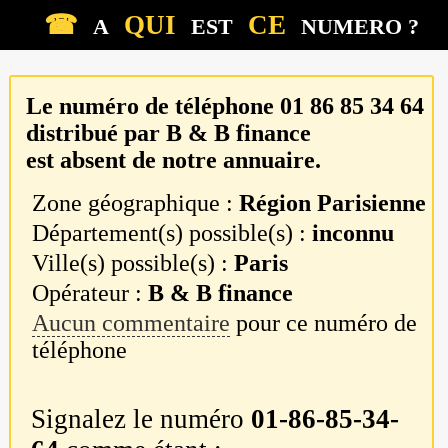
☎
QUI
CE
A
EST
NUMERO ?
Le numéro de téléphone
01 86 85 34 64
distribué par
B & B finance
est absent de notre annuaire.
Zone géographique :
Région Parisienne
Département(s) possible(s) :
inconnu
Ville(s) possible(s) :
Paris
Opérateur :
B & B finance
Aucun commentaire
pour ce numéro de
téléphone
Signalez le numéro
01-86-85-34-