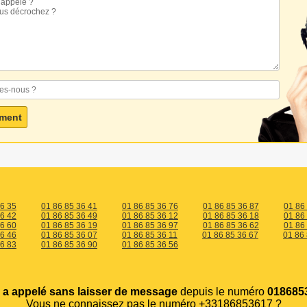
36 35
01 86 85 36 41
01 86 85 36 76
01 86 85 36 87
01 86
36 42
01 86 85 36 49
01 86 85 36 12
01 86 85 36 18
01 86
36 60
01 86 85 36 19
01 86 85 36 97
01 86 85 36 62
01 86
36 46
01 86 85 36 07
01 86 85 36 11
01 86 85 36 67
01 86
36 83
01 86 85 36 90
01 86 85 36 56
s
a appelé sans laisser de message
depuis le numéro
0186853
Vous ne connaissez pas le numéro +33186853617 ?