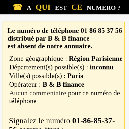
☎
QUI
CE
A
EST
NUMERO ?
Le numéro de téléphone
01 86 85 37 56
distribué par
B & B finance
est absent de notre annuaire.
Zone géographique :
Région Parisienne
Département(s) possible(s) :
inconnu
Ville(s) possible(s) :
Paris
Opérateur :
B & B finance
Aucun commentaire
pour ce numéro de
téléphone
Signalez le numéro
01-86-85-37-