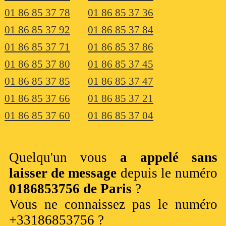
01 86 85 37 78
01 86 85 37 36
01 86 85 37 92
01 86 85 37 84
01 86 85 37 71
01 86 85 37 86
01 86 85 37 80
01 86 85 37 45
01 86 85 37 85
01 86 85 37 47
01 86 85 37 66
01 86 85 37 21
01 86 85 37 60
01 86 85 37 04
Quelqu'un vous
a appelé sans
laisser de message
depuis le numéro
0186853756 de Paris
?
Vous ne connaissez pas le numéro
+33186853756 ?