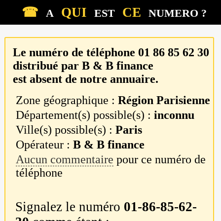
☎
QUI
CE
A
EST
NUMERO ?
Le numéro de téléphone
01 86 85 62 30
distribué par
B & B finance
est absent de notre annuaire.
Zone géographique :
Région Parisienne
Département(s) possible(s) :
inconnu
Ville(s) possible(s) :
Paris
Opérateur :
B & B finance
Aucun commentaire
pour ce numéro de
téléphone
Signalez le numéro
01-86-85-62-