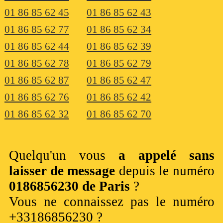
01 86 85 62 45
01 86 85 62 43
01 86 85 62 77
01 86 85 62 34
01 86 85 62 44
01 86 85 62 39
01 86 85 62 78
01 86 85 62 79
01 86 85 62 87
01 86 85 62 47
01 86 85 62 76
01 86 85 62 42
01 86 85 62 32
01 86 85 62 70
Quelqu'un vous
a appelé sans
laisser de message
depuis le numéro
0186856230 de Paris
?
Vous ne connaissez pas le numéro
+33186856230 ?