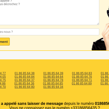
64 77
01 86 85 64 38
01 86 85 64 39
01 86 85 64 83
01 86
64 05
01 86 85 64 84
01 86 85 64 64
01 86 85 64 76
01 86
64 75
01 86 85 64 37
01 86 85 64 78
01 86 85 64 71
01 86
4 86
01 86 85 64 36
01 86 85 64 85
01 86 85 64 89
01 86
64 70
01 86 85 64 80
01 86 85 64 34
s
a appelé sans laisser de message
depuis le numéro
0186856
Vous ne connaissez pas le numéro +33186856435 ?