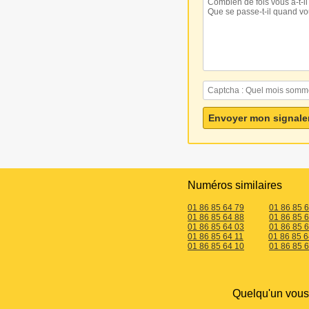
Numéros similaires
01 86 85 64 79
01 86 85 
01 86 85 64 88
01 86 85 
01 86 85 64 03
01 86 85 
01 86 85 64 11
01 86 85 6
01 86 85 64 10
01 86 85 
Quelqu'un vou