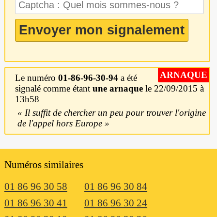
ARNAQUE
Le numéro
01-86-96-30-94
a été
signalé comme étant
une arnaque
le 22/09/2015 à
13h58
Il suffit de chercher un peu pour trouver l'origine
de l'appel hors Europe
Numéros similaires
01 86 96 30 58
01 86 96 30 84
01 86 96 30 41
01 86 96 30 24