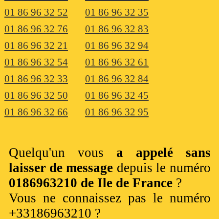
01 86 96 32 52
01 86 96 32 35
01 86 96 32 76
01 86 96 32 83
01 86 96 32 21
01 86 96 32 94
01 86 96 32 54
01 86 96 32 61
01 86 96 32 33
01 86 96 32 84
01 86 96 32 50
01 86 96 32 45
01 86 96 32 66
01 86 96 32 95
Quelqu'un vous
a appelé sans
laisser de message
depuis le numéro
0186963210 de Ile de France
?
Vous ne connaissez pas le numéro
+33186963210 ?