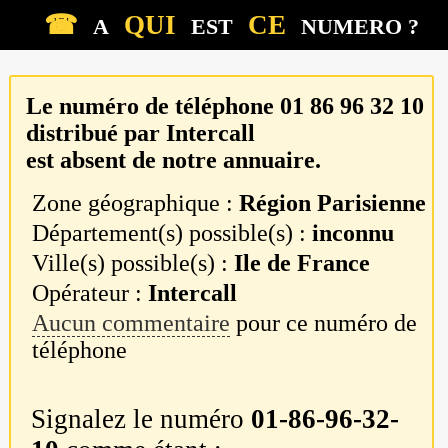
☎
QUI
CE
A
EST
NUMERO ?
Le numéro de téléphone
01 86 96 32 10
distribué par
Intercall
est absent de notre annuaire.
Zone géographique :
Région Parisienne
Département(s) possible(s) :
inconnu
Ville(s) possible(s) :
Ile de France
Opérateur :
Intercall
Aucun commentaire
pour ce numéro de
téléphone
Signalez le numéro
01-86-96-32-