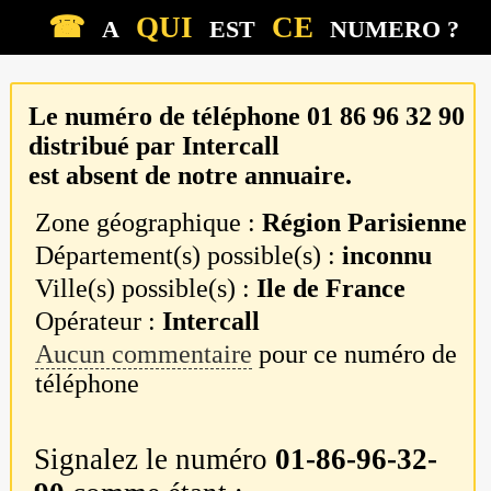
☎
QUI
CE
A
EST
NUMERO ?
Le numéro de téléphone
01 86 96 32 90
distribué par
Intercall
est absent de notre annuaire.
Zone géographique :
Région Parisienne
Département(s) possible(s) :
inconnu
Ville(s) possible(s) :
Ile de France
Opérateur :
Intercall
Aucun commentaire
pour ce numéro de
téléphone
Signalez le numéro
01-86-96-32-