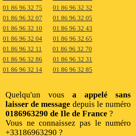
01 86 96 32 75
01 86 96 32 32
01 86 96 32 07
01 86 96 32 05
01 86 96 32 10
01 86 96 32 43
01 86 96 32 04
01 86 96 32 65
01 86 96 32 11
01 86 96 32 70
01 86 96 32 86
01 86 96 32 31
01 86 96 32 14
01 86 96 32 85
Quelqu'un vous
a appelé sans
laisser de message
depuis le numéro
0186963290 de Ile de France
?
Vous ne connaissez pas le numéro
+33186963290 ?