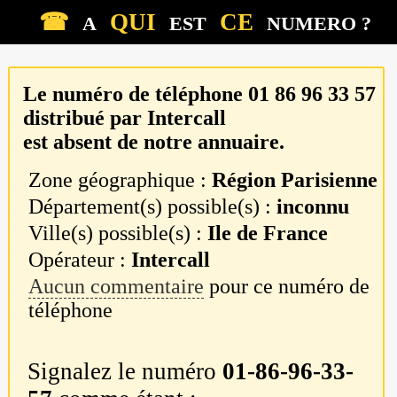
☎
QUI
CE
A
EST
NUMERO ?
Le numéro de téléphone
01 86 96 33 57
distribué par
Intercall
est absent de notre annuaire.
Zone géographique :
Région Parisienne
Département(s) possible(s) :
inconnu
Ville(s) possible(s) :
Ile de France
Opérateur :
Intercall
Aucun commentaire
pour ce numéro de
téléphone
Signalez le numéro
01-86-96-33-