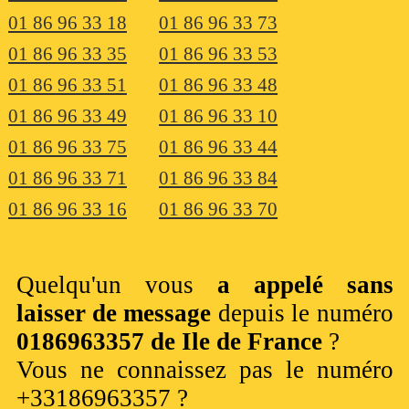
01 86 96 33 18
01 86 96 33 73
01 86 96 33 35
01 86 96 33 53
01 86 96 33 51
01 86 96 33 48
01 86 96 33 49
01 86 96 33 10
01 86 96 33 75
01 86 96 33 44
01 86 96 33 71
01 86 96 33 84
01 86 96 33 16
01 86 96 33 70
Quelqu'un vous
a appelé sans
laisser de message
depuis le numéro
0186963357 de Ile de France
?
Vous ne connaissez pas le numéro
+33186963357 ?