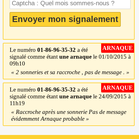
ARNAQUE
Le numéro
01-86-96-35-32
a été
signalé comme étant
une arnaque
le 01/10/2015 à
09h10
2 sonneries et sa raccroche , pas de message .
ARNAQUE
Le numéro
01-86-96-35-32
a été
signalé comme étant
une arnaque
le 24/09/2015 à
11h19
Raccroche après une sonnerie Pas de message
évidemment Arnaque probable