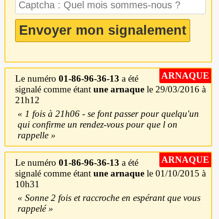
ARNAQUE
Le numéro
01-86-96-36-13
a été
signalé comme étant
une arnaque
le 29/03/2016 à
21h12
1 fois à 21h06 - se font passer pour quelqu'un
qui confirme un rendez-vous pour que l on
rappelle
ARNAQUE
Le numéro
01-86-96-36-13
a été
signalé comme étant
une arnaque
le 01/10/2015 à
10h31
Sonne 2 fois et raccroche en espérant que vous
rappelé