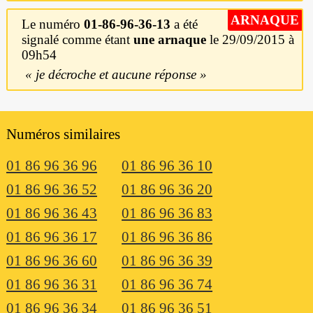
ARNAQUE
Le numéro
01-86-96-36-13
a été
signalé comme étant
une arnaque
le 29/09/2015 à
09h54
je décroche et aucune réponse
Numéros similaires
01 86 96 36 96
01 86 96 36 10
01 86 96 36 52
01 86 96 36 20
01 86 96 36 43
01 86 96 36 83
01 86 96 36 17
01 86 96 36 86
01 86 96 36 60
01 86 96 36 39
01 86 96 36 31
01 86 96 36 74
01 86 96 36 34
01 86 96 36 51