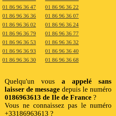
01 86 96 36 47
01 86 96 36 22
01 86 96 36 36
01 86 96 36 07
01 86 96 36 02
01 86 96 36 24
01 86 96 36 79
01 86 96 36 77
01 86 96 36 53
01 86 96 36 32
01 86 96 36 93
01 86 96 36 40
01 86 96 36 30
01 86 96 36 68
Quelqu'un vous
a appelé sans
laisser de message
depuis le numéro
0186963613 de Ile de France
?
Vous ne connaissez pas le numéro
+33186963613 ?