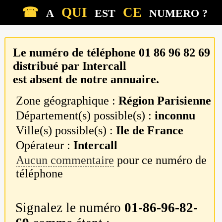
☎
QUI
CE
A
EST
NUMERO ?
Le numéro de téléphone
01 86 96 82 69
distribué par
Intercall
est absent de notre annuaire.
Zone géographique :
Région Parisienne
Département(s) possible(s) :
inconnu
Ville(s) possible(s) :
Ile de France
Opérateur :
Intercall
Aucun commentaire
pour ce numéro de
téléphone
Signalez le numéro
01-86-96-82-