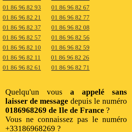
01 86 96 82 93
01 86 96 82 67
01 86 96 82 21
01 86 96 82 77
01 86 96 82 37
01 86 96 82 08
01 86 96 82 57
01 86 96 82 56
01 86 96 82 10
01 86 96 82 59
01 86 96 82 11
01 86 96 82 26
01 86 96 82 61
01 86 96 82 71
Quelqu'un vous
a appelé sans
laisser de message
depuis le numéro
0186968269 de Ile de France
?
Vous ne connaissez pas le numéro
+33186968269 ?