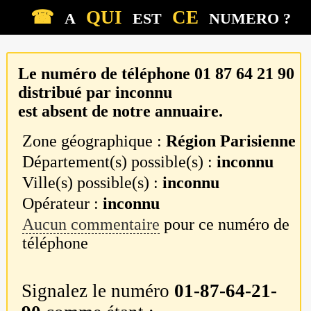
☎
QUI
CE
A
EST
NUMERO ?
Le numéro de téléphone
01 87 64 21 90
distribué par
inconnu
est absent de notre annuaire.
Zone géographique :
Région Parisienne
Département(s) possible(s) :
inconnu
Ville(s) possible(s) :
inconnu
Opérateur :
inconnu
Aucun commentaire
pour ce numéro de
téléphone
Signalez le numéro
01-87-64-21-