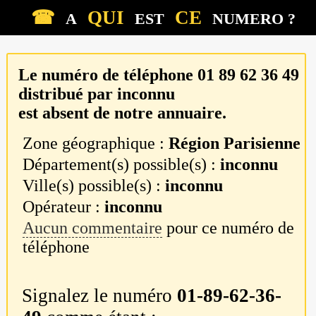
☎
QUI
CE
A
EST
NUMERO ?
Le numéro de téléphone
01 89 62 36 49
distribué par
inconnu
est absent de notre annuaire.
Zone géographique :
Région Parisienne
Département(s) possible(s) :
inconnu
Ville(s) possible(s) :
inconnu
Opérateur :
inconnu
Aucun commentaire
pour ce numéro de
téléphone
Signalez le numéro
01-89-62-36-