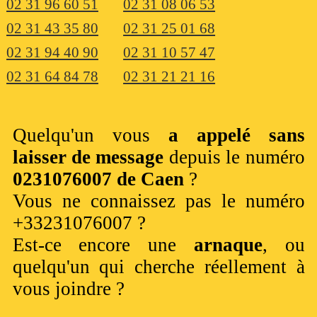
02 31 96 60 51
02 31 08 06 53
02 31 43 35 80
02 31 25 01 68
02 31 94 40 90
02 31 10 57 47
02 31 64 84 78
02 31 21 21 16
Quelqu'un vous
a appelé sans
laisser de message
depuis le numéro
0231076007 de Caen
?
Vous ne connaissez pas le numéro
+33231076007 ?
Est-ce encore une
arnaque
, ou
quelqu'un qui cherche réellement à
vous joindre ?