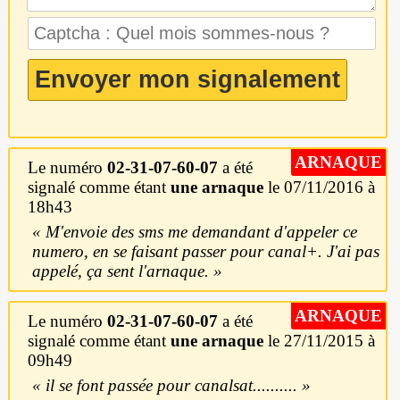
ARNAQUE
Le numéro
02-31-07-60-07
a été
signalé comme étant
une arnaque
le 07/11/2016 à
18h43
M'envoie des sms me demandant d'appeler ce
numero, en se faisant passer pour canal+. J'ai pas
appelé, ça sent l'arnaque.
ARNAQUE
Le numéro
02-31-07-60-07
a été
signalé comme étant
une arnaque
le 27/11/2015 à
09h49
il se font passée pour canalsat..........