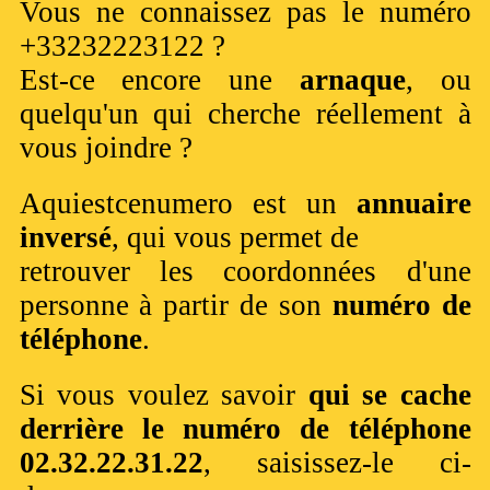
Vous ne connaissez pas le numéro
+33232223122 ?
Est-ce encore une
arnaque
, ou
quelqu'un qui cherche réellement à
vous joindre ?
Aquiestcenumero est un
annuaire
inversé
, qui vous permet de
retrouver les coordonnées d'une
personne à partir de son
numéro de
téléphone
.
Si vous voulez savoir
qui se cache
derrière le numéro de téléphone
02.32.22.31.22
, saisissez-le ci-