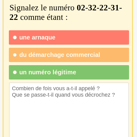
Signalez le numéro
02-32-22-31-
22
comme étant :
une
arnaque
du
démarchage commercial
un numéro légitime