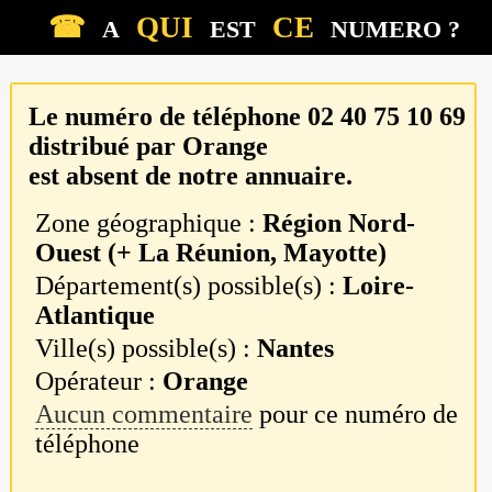
☎
QUI
CE
A
EST
NUMERO ?
Le numéro de téléphone
02 40 75 10 69
distribué par
Orange
est absent de notre annuaire.
Zone géographique :
Région Nord-
Ouest (+ La Réunion, Mayotte)
Département(s) possible(s) :
Loire-
Atlantique
Ville(s) possible(s) :
Nantes
Opérateur :
Orange
Aucun commentaire
pour ce numéro de
téléphone