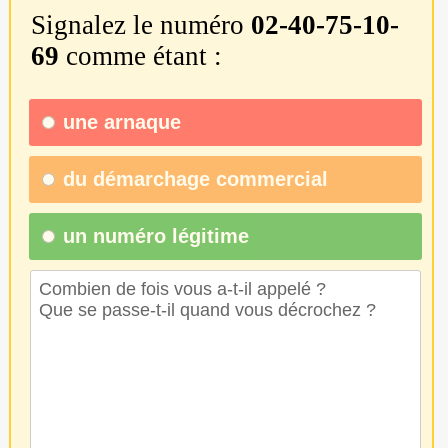
Signalez le numéro
02-40-75-10-
69
comme étant :
une
arnaque
du
démarchage commercial
un numéro légitime