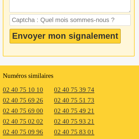
Numéros similaires
02 40 75 10 10
02 40 75 39 74
02 40 75 69 26
02 40 75 51 73
02 40 75 69 00
02 40 75 49 21
02 40 75 02 02
02 40 75 93 21
02 40 75 09 96
02 40 75 83 01