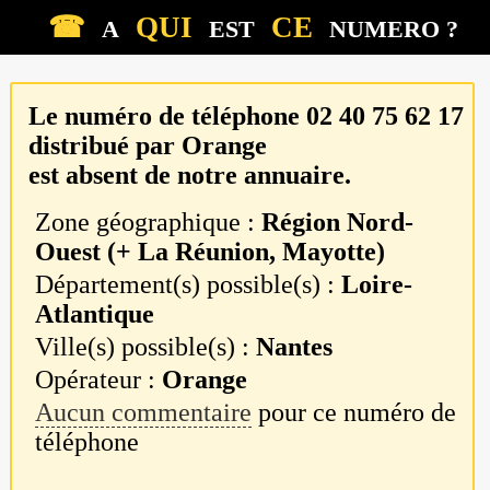
☎
QUI
CE
A
EST
NUMERO ?
Le numéro de téléphone
02 40 75 62 17
distribué par
Orange
est absent de notre annuaire.
Zone géographique :
Région Nord-
Ouest (+ La Réunion, Mayotte)
Département(s) possible(s) :
Loire-
Atlantique
Ville(s) possible(s) :
Nantes
Opérateur :
Orange
Aucun commentaire
pour ce numéro de
téléphone