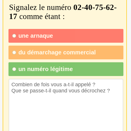
Signalez le numéro
02-40-75-62-
17
comme étant :
une
arnaque
du
démarchage commercial
un numéro légitime