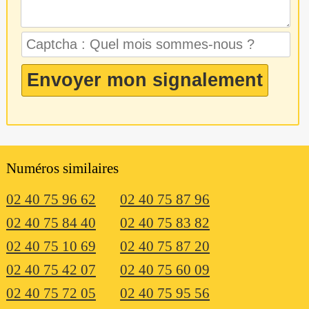
Numéros similaires
02 40 75 96 62
02 40 75 87 96
02 40 75 84 40
02 40 75 83 82
02 40 75 10 69
02 40 75 87 20
02 40 75 42 07
02 40 75 60 09
02 40 75 72 05
02 40 75 95 56