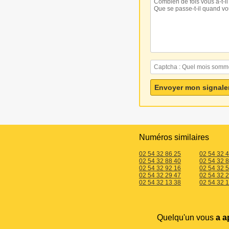
Numéros similaires
02 54 32 86 25
02 54 32 
02 54 32 88 40
02 54 32 
02 54 32 92 16
02 54 32 
02 54 32 29 47
02 54 32 
02 54 32 13 38
02 54 32 
Quelqu'un vous
a a