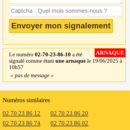
ARNAQUE
Le numéro
02-70-23-86-10
a été
signalé comme étant
une arnaque
le 19/06/2025 à
10h57
pas de message
Numéros similaires
02 70 23 86 12
02 70 23 86 20
02 70 23 86 74
02 70 23 86 02