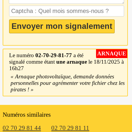
ARNAQUE
Le numéro
02-70-29-81-77
a été
signalé comme étant
une arnaque
le 18/11/2025 à
16h27
Arnaque photovoltaïque, demande données
personnelles pour agrémenter votre fichier chez les
pirates !
Numéros similaires
02 70 29 81 44
02 70 29 81 11