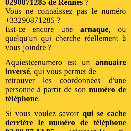
0290871285 de Rennes
?
Vous ne connaissez pas le numéro
+33290871285 ?
Est-ce encore une
arnaque
, ou
quelqu'un qui cherche réellement à
vous joindre ?
Aquiestcenumero est un
annuaire
inversé
, qui vous permet de
retrouver les coordonnées d'une
personne à partir de son
numéro de
téléphone
.
Si vous voulez savoir
qui se cache
derrière le numéro de téléphone