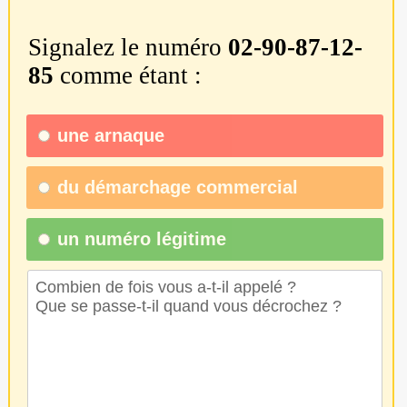
Signalez le numéro
02-90-87-12-
85
comme étant :
une
arnaque
du
démarchage commercial
un numéro légitime