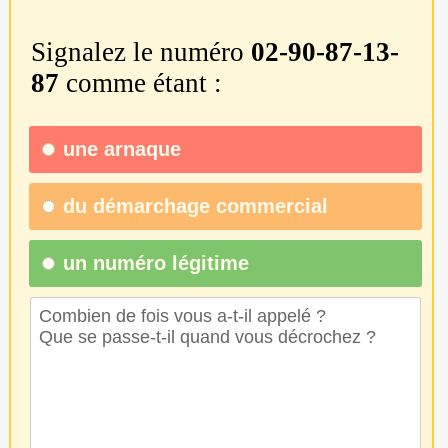
Signalez le numéro
02-90-87-13-
87
comme étant :
une
arnaque
du
démarchage commercial
un numéro légitime