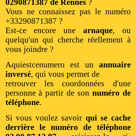
0290871387 de Rennes
?
Vous ne connaissez pas le numéro
+33290871387 ?
Est-ce encore une
arnaque
, ou
quelqu'un qui cherche réellement à
vous joindre ?
Aquiestcenumero est un
annuaire
inversé
, qui vous permet de
retrouver les coordonnées d'une
personne à partir de son
numéro de
téléphone
.
Si vous voulez savoir
qui se cache
derrière le numéro de téléphone