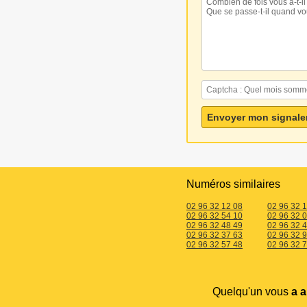
Numéros similaires
02 96 32 12 08
02 96 32 
02 96 32 54 10
02 96 32 
02 96 32 48 49
02 96 32 
02 96 32 37 63
02 96 32 
02 96 32 57 48
02 96 32 
Quelqu'un vous
a 